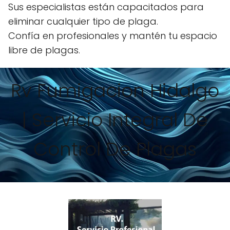
Sus especialistas están capacitados para
eliminar cualquier tipo de plaga.
Confía en profesionales y mantén tu espacio
libre de plagas.
Rv Fumigacion Hidalgo
| Servicio Integral De
Control De Plagas