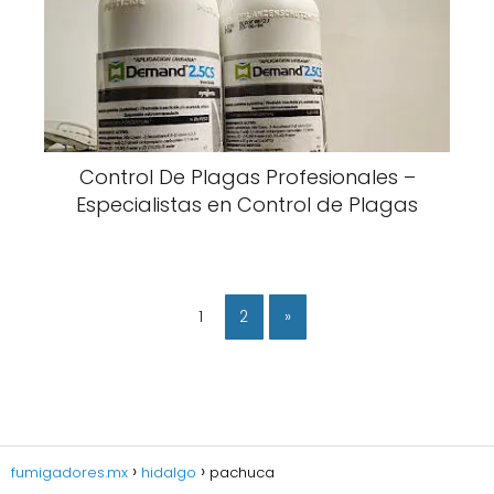
Control De Plagas Profesionales –
Especialistas en Control de Plagas
1
2
»
fumigadores.mx
hidalgo
pachuca