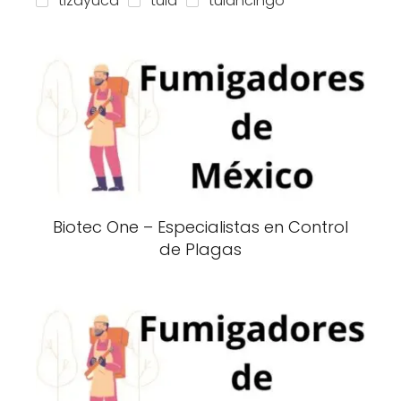
tizayuca
tula
tulancingo
Biotec One – Especialistas en Control
de Plagas