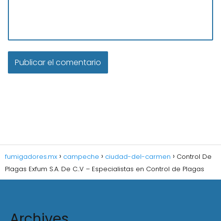
fumigadores.mx
campeche
ciudad-del-carmen
Control De
Plagas Exfum S.A. De C..V – Especialistas en Control de Plagas
Archives