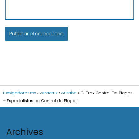
fumigadores.mx
veracruz
orizaba
G-Trex Control De Plagas
– Especialistas en Control de Plagas
Archives