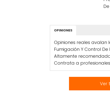
De
OPINIONES
Opiniones reales avalan 
Fumigación Y Control De 
Altamente recomendado po
Contrata a profesionales
Ver 