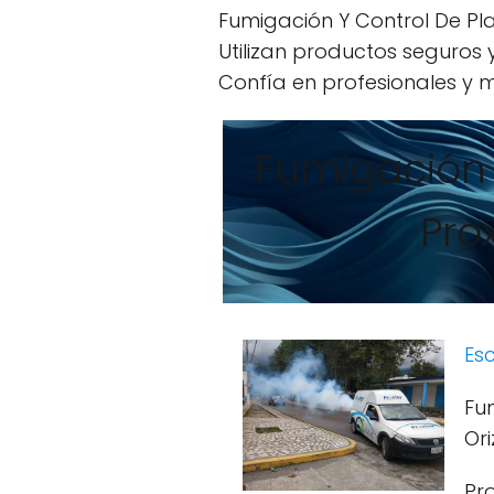
Fumigación Y Control De Pla
Utilizan productos seguros
Confía en profesionales y m
Fumigación 
Pro
Esc
Fu
Or
Pr