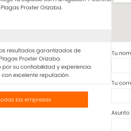
 Plagas Proxter Orizaba.
los resultados garantizados de
Tu nom
Plagas Proxter Orizaba.
r su confiabilidad y experiencia.
 con excelente reputación.
Tu corr
todas las empresas
Asunto