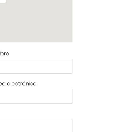
bre
eo electrónico