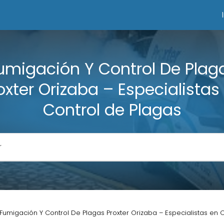
umigación Y Control De Plag
oxter Orizaba – Especialistas
Control de Plagas
Fumigación Y Control De Plagas Proxter Orizaba – Especialistas en 