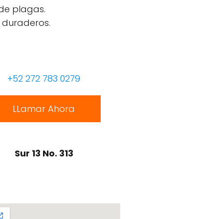
 de plagas.
 duraderos.
+52 272 783 0279
LLamar Ahora
Sur 13 No. 313