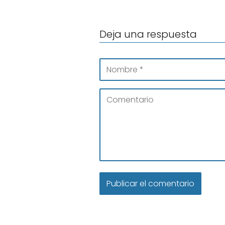
Deja una respuesta