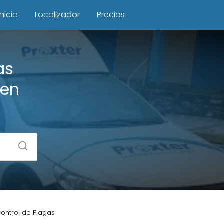
Inicio
Localizador
Precios
as
 en
Control de Plagas