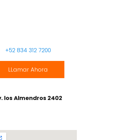
+52 834 312 7200
LLamar Ahora
. los Almendros 2402