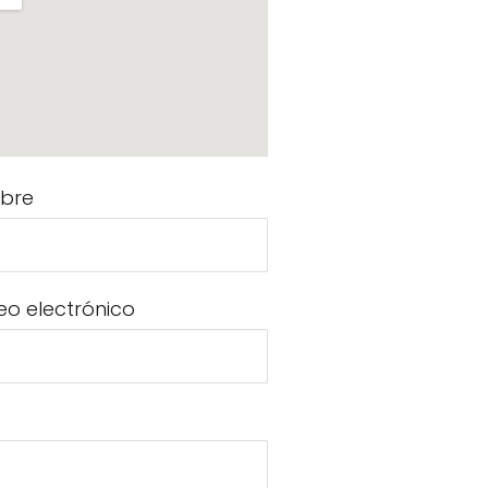
bre
eo electrónico