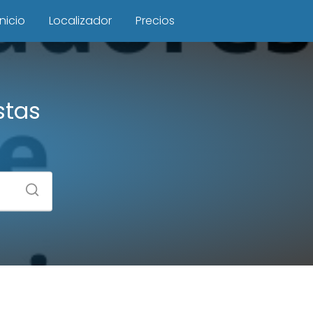
Inicio
Localizador
Precios
stas