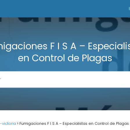
igaciones F I S A – Especiali
en Control de Plagas
-victoria
Fumigaciones F I S A – Especialistas en Control de Plagas