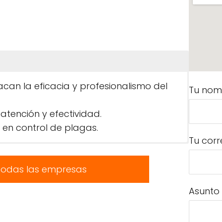
acan la eficacia y profesionalismo del
Tu nom
atención y efectividad.
 en control de plagas.
Tu corr
todas las empresas
Asunto