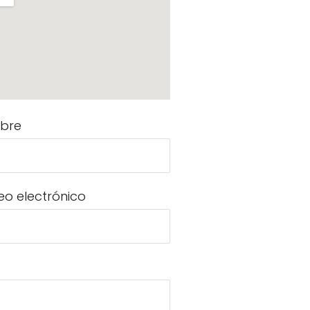
bre
eo electrónico