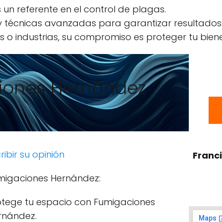
un referente en el control de plagas.
 y técnicas avanzadas para garantizar resultados
 o industrias, su compromiso es proteger tu biene
iones Hernández
ribir su opinión
Franc
migaciones Hernández:
otege tu espacio con Fumigaciones
rnández.