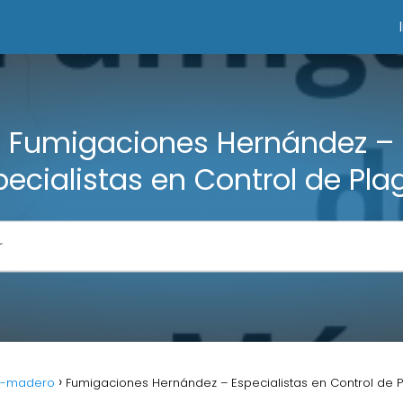
Fumigaciones Hernández –
pecialistas en Control de Pla
d-madero
Fumigaciones Hernández – Especialistas en Control de 