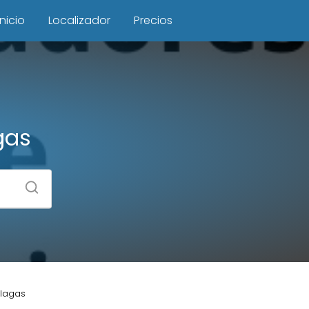
Inicio
Localizador
Precios
gas
Plagas