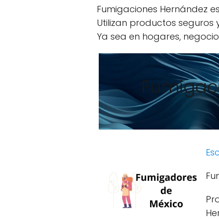
Fumigaciones Hernández es 
Utilizan productos seguros
Ya sea en hogares, negocios
Fumigac
Esc
Fu
Pr
He