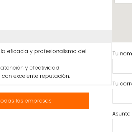
 la eficacia y profesionalismo del
Tu nom
atención y efectividad.
 con excelente reputación.
Tu corr
todas las empresas
Asunto