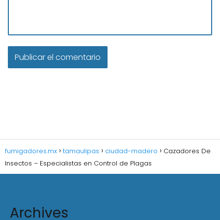
fumigadores.mx
tamaulipas
ciudad-madero
Cazadores De
Insectos – Especialistas en Control de Plagas
Archives