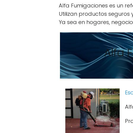
Alfa Fumigaciones es un ref
Utilizan productos seguros
Ya sea en hogares, negocios
Alfa 
Esc
Al
Pr