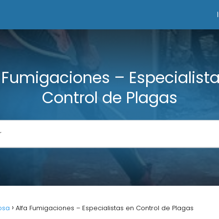
 Fumigaciones – Especialist
Control de Plagas
osa
Alfa Fumigaciones – Especialistas en Control de Plagas