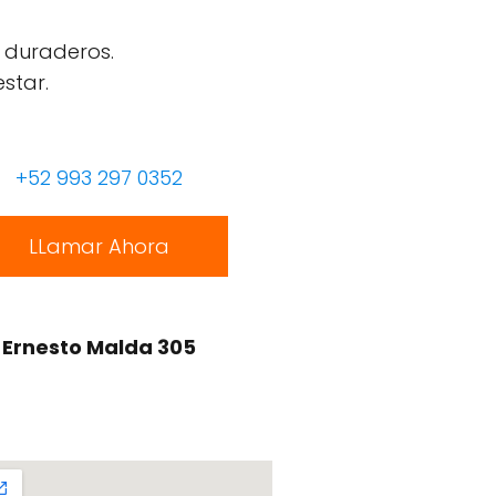
 duraderos.
star.
+52 993 297 0352
LLamar Ahora
Ernesto Malda 305