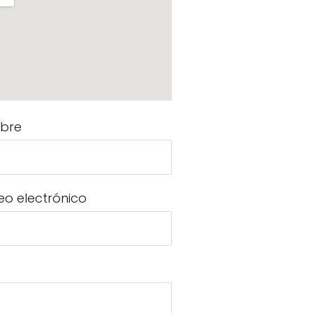
bre
eo electrónico