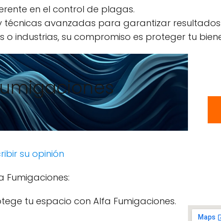
erente en el control de plagas.
 y técnicas avanzadas para garantizar resultados
 o industrias, su compromiso es proteger tu biene
Fumigaciones
ribir su opinión
fa Fumigaciones:
otege tu espacio con Alfa Fumigaciones.