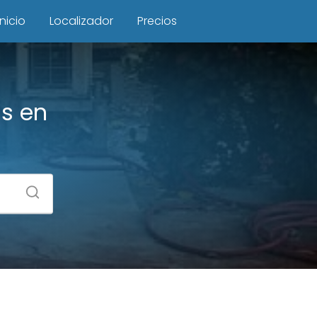
Inicio
Localizador
Precios
as en