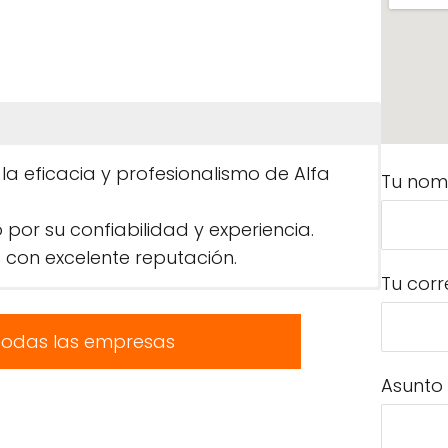
 la eficacia y profesionalismo de Alfa
Tu nom
r su confiabilidad y experiencia.
 con excelente reputación.
Tu corr
todas las empresas
Asunto