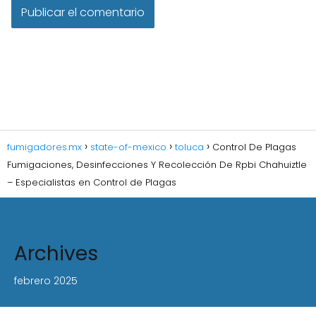
fumigadores.mx
state-of-mexico
toluca
Control De Plagas
Fumigaciones, Desinfecciones Y Recolección De Rpbi Chahuiztle
– Especialistas en Control de Plagas
Archives
febrero 2025