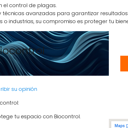
n el control de plagas.
 y técnicas avanzadas para garantizar resultados
 o industrias, su compromiso es proteger tu biene
iocontrol
ribir su opinión
control:
otege tu espacio con Biocontrol.