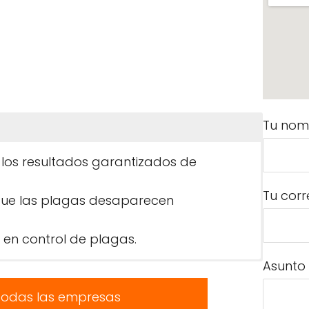
Tu nom
n los resultados garantizados de
Tu corr
que las plagas desaparecen
 en control de plagas.
Asunto
todas las empresas