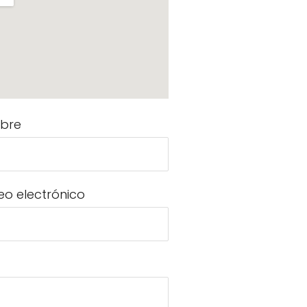
bre
eo electrónico