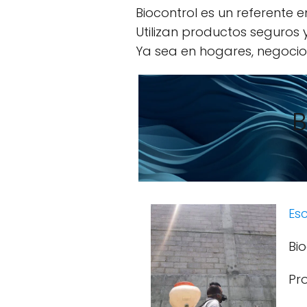
Biocontrol es un referente e
Utilizan productos seguros
Ya sea en hogares, negocios
B
Esc
Bio
Pr