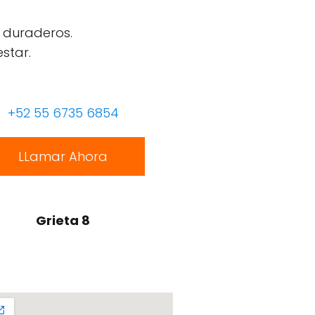
 duraderos.
star.
+52 55 6735 6854
LLamar Ahora
Grieta 8