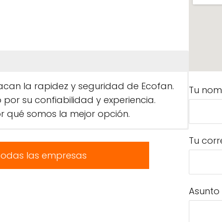
tacan la rapidez y seguridad de Ecofan.
Tu nom
r su confiabilidad y experiencia.
 qué somos la mejor opción.
Tu corr
todas las empresas
Asunto