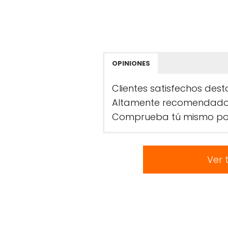
OPINIONES
Clientes satisfechos des
Altamente recomendado po
Comprueba tú mismo por
Ver 