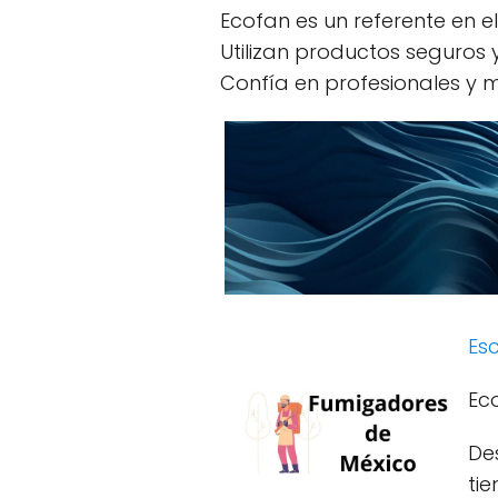
Ecofan es un referente en e
Utilizan productos seguros
Confía en profesionales y m
Esc
Ec
De
tie