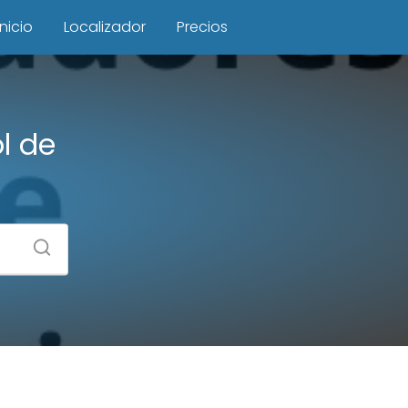
Inicio
Localizador
Precios
l de