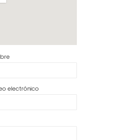
bre
eo electrónico