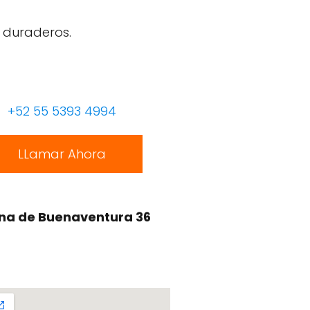
 duraderos.
+52 55 5393 4994
LLamar Ahora
ina de Buenaventura 36