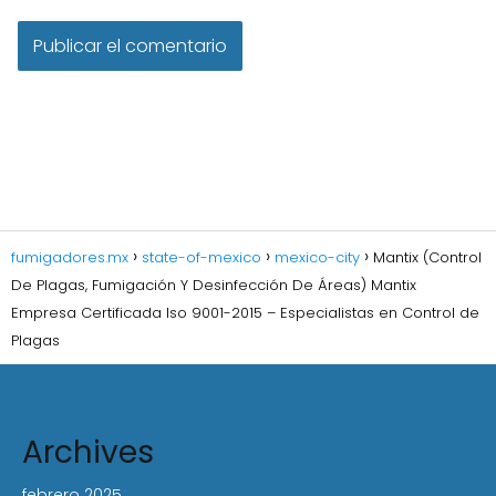
fumigadores.mx
state-of-mexico
mexico-city
Mantix (Control
De Plagas, Fumigación Y Desinfección De Áreas) Mantix
Empresa Certificada Iso 9001-2015 – Especialistas en Control de
Plagas
Archives
febrero 2025