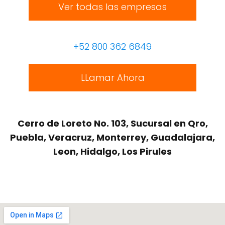
Ver todas las empresas
+52 800 362 6849
LLamar Ahora
Cerro de Loreto No. 103, Sucursal en Qro,
Puebla, Veracruz, Monterrey, Guadalajara,
Leon, Hidalgo, Los Pirules