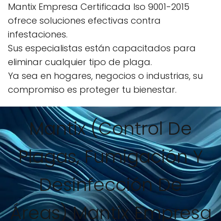
Mantix Empresa Certificada Iso 9001-2015
ofrece soluciones efectivas contra
infestaciones.
Sus especialistas están capacitados para
eliminar cualquier tipo de plaga.
Ya sea en hogares, negocios o industrias, su
compromiso es proteger tu bienestar.
Mantix (Control De
Plagas, Fumigación Y
Desinfección De
Áreas) Mantix Empresa