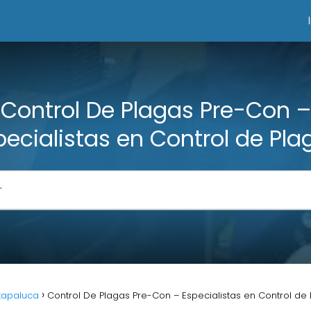
Control De Plagas Pre-Con –
pecialistas en Control de Pla
xtapaluca
Control De Plagas Pre-Con – Especialistas en Control de