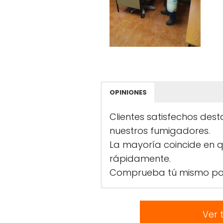
OPINIONES
Clientes satisfechos des
nuestros fumigadores.
La mayoría coincide en 
rápidamente.
Comprueba tú mismo por
Ver 