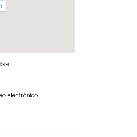
bre
eo electrónico