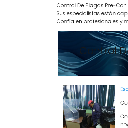
Control De Plagas Pre-Con e
Sus especialistas están cap
Confía en profesionales y m
Control 
Esc
Co
Co
ho