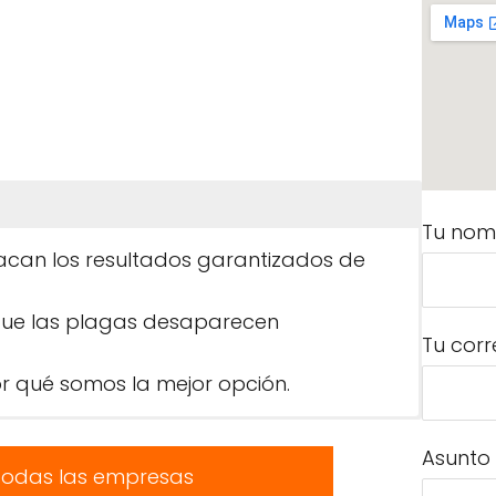
Tu nom
tacan los resultados garantizados de
que las plagas desaparecen
Tu corr
 qué somos la mejor opción.
Asunto
todas las empresas