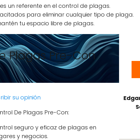
s un referente en el control de plagas.
acitados para eliminar cualquier tipo de plaga.
antén tu espacio libre de plagas.
De Plagas Pre-Con
ribir su opinión
Edgar
S
ntrol De Plagas Pre-Con:
ntrol seguro y eficaz de plagas en
gares y negocios.