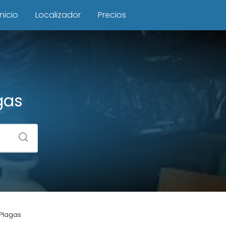
Inicio
Localizador
Precios
gas
 Plagas