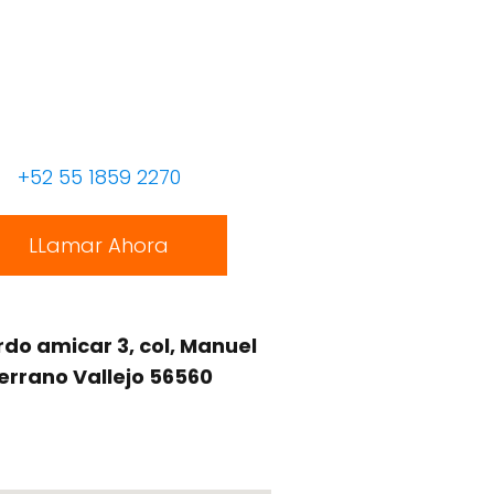
+52 55 1859 2270
LLamar Ahora
do amicar 3, col, Manuel
errano Vallejo 56560