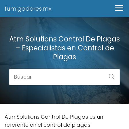
fumigadores.mx
Atm Solutions Control De Plagas
– Especialistas en Control de
Plagas
Atm Solutions Control De Plagas es un
referente en el control de plagas.