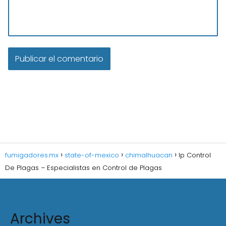
fumigadores.mx
state-of-mexico
chimalhuacan
Ip Control
De Plagas – Especialistas en Control de Plagas
Archives