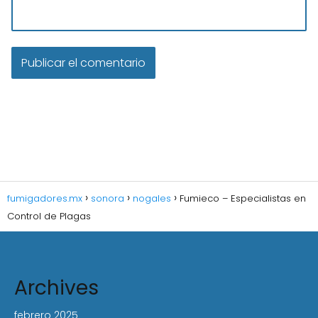
fumigadores.mx
sonora
nogales
Fumieco – Especialistas en
Control de Plagas
Archives
febrero 2025