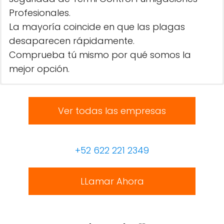
Profesionales.
La mayoría coincide en que las plagas
desaparecen rápidamente.
Comprueba tú mismo por qué somos la
mejor opción.
Ver todas las empresas
+52 622 221 2349
LLamar Ahora