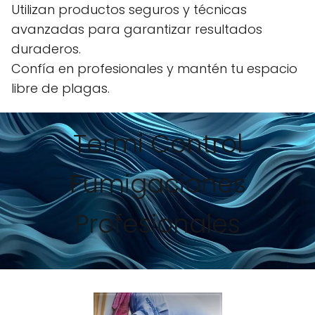
Utilizan productos seguros y técnicas
avanzadas para garantizar resultados
duraderos.
Confía en profesionales y mantén tu espacio
libre de plagas.
Termi Control
Fumigaciones
Profesionales