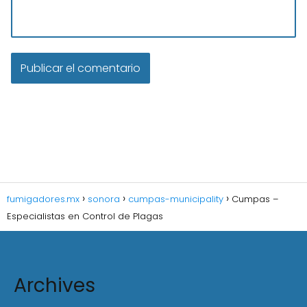
fumigadores.mx
sonora
cumpas-municipality
Cumpas –
Especialistas en Control de Plagas
Archives