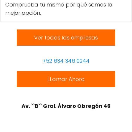
Comprueba tú mismo por qué somos la
mejor opción.
Ver todas las empresas
+52 634 346 0244
LLamar Ahora
Av. ``B`` Gral. Álvaro Obregón 46