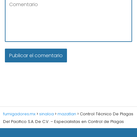
fumigadores.mx
sinaloa
mazatlan
Control Técnico De Plagas
Del Pacifico S.A. De C.V. – Especialistas en Control de Plagas