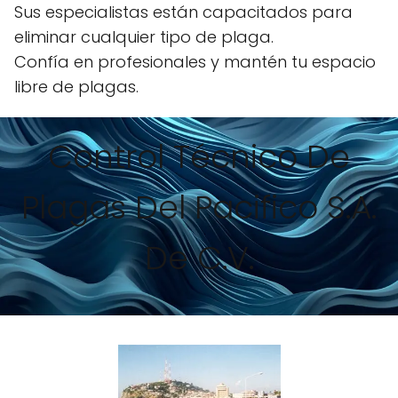
Sus especialistas están capacitados para
eliminar cualquier tipo de plaga.
Confía en profesionales y mantén tu espacio
libre de plagas.
Control Técnico De
Plagas Del Pacifico S.A.
De C.V.