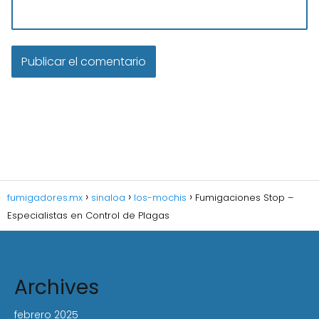
fumigadores.mx
sinaloa
los-mochis
Fumigaciones Stop –
Especialistas en Control de Plagas
Archives
febrero 2025