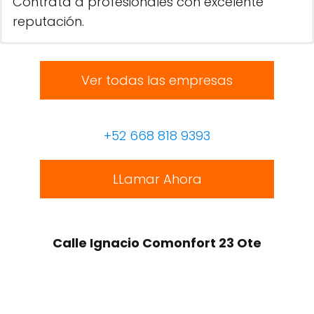
Contrata a profesionales con excelente
reputación.
Ver todas las empresas
+52 668 818 9393
LLamar Ahora
Calle Ignacio Comonfort 23 Ote