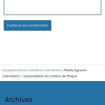
fumigadores.mx
sinaloa
caimanero
Planta Agrisem
Caimanero – Especialistas en Control de Plagas
Archives