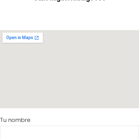
Tu nombre