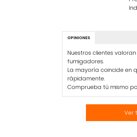
Ind
OPINIONES
Nuestros clientes valoran
fumigadores.
La mayoría coincide en 
rápidamente.
Comprueba tú mismo por
Ver 