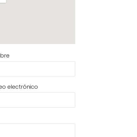
bre
eo electrónico