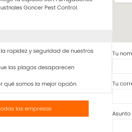
ustriales Goncer Pest Control.
 la rapidez y seguridad de nuestros
Tu nom
que las plagas desaparecen
Tu corr
 qué somos la mejor opción.
todas las empresas
Asunto