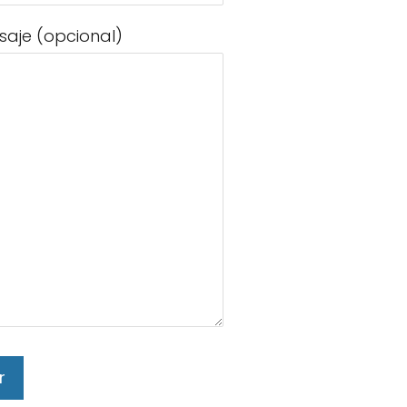
saje (opcional)