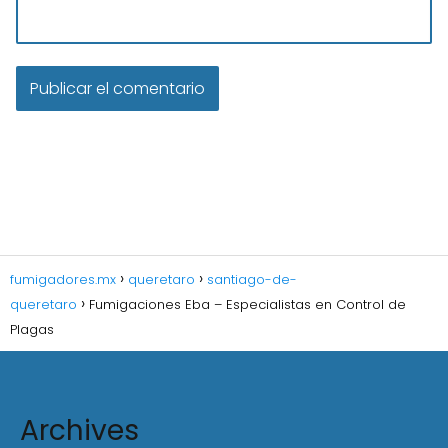
fumigadores.mx
queretaro
santiago-de-
queretaro
Fumigaciones Eba – Especialistas en Control de
Plagas
Archives