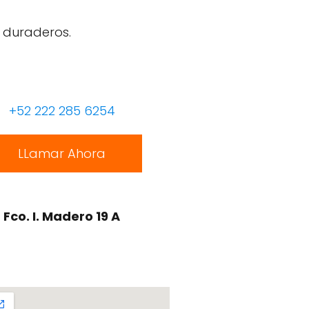
 duraderos.
+52 222 285 6254
LLamar Ahora
Fco. I. Madero 19 A