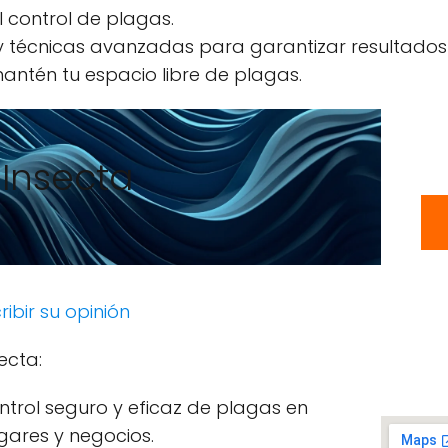
l control de plagas.
 y técnicas avanzadas para garantizar resultados
antén tu espacio libre de plagas.
Insecta
ribir su opinión
ecta:
ntrol seguro y eficaz de plagas en
gares y negocios.