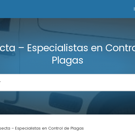
cta – Especialistas en Contr
Plagas
secta – Especialistas en Control de Plagas