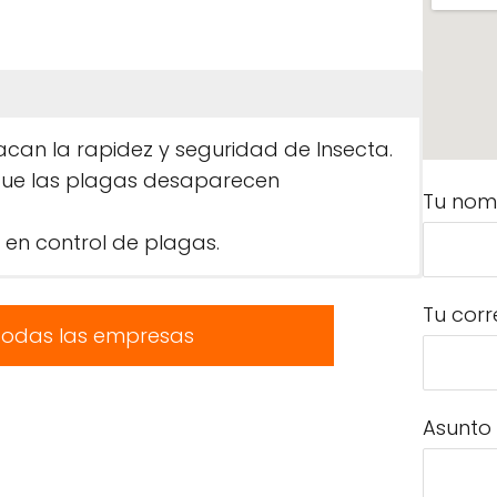
acan la rapidez y seguridad de Insecta.
que las plagas desaparecen
Tu nom
 en control de plagas.
Tu corr
todas las empresas
Asunto