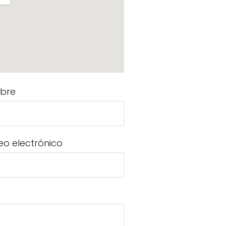
bre
eo electrónico