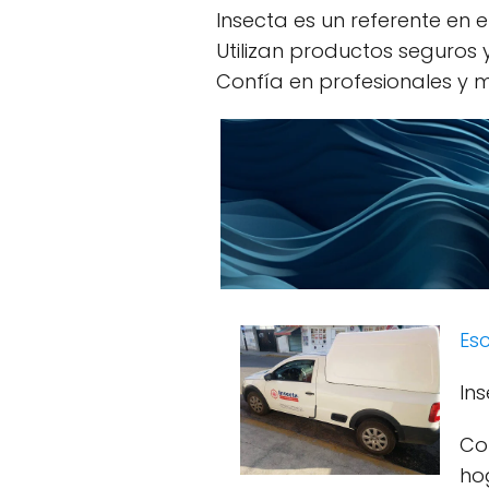
Insecta es un referente en e
Utilizan productos seguros
Confía en profesionales y m
Esc
Ins
Co
ho