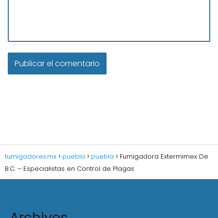
fumigadores.mx
puebla
puebla
Fumigadora Extermimex De
B.C. – Especialistas en Control de Plagas
Archives