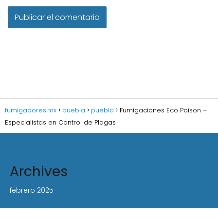
fumigadores.mx
puebla
puebla
Fumigaciones Eco Poison –
Especialistas en Control de Plagas
Archives
febrero 2025