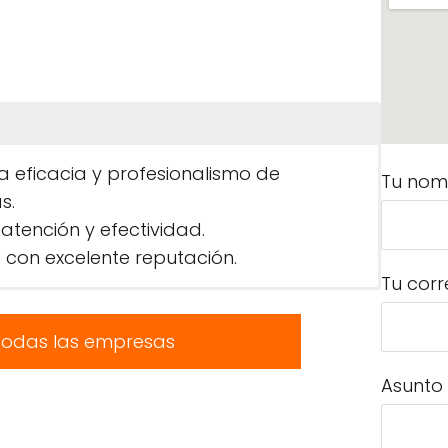
a eficacia y profesionalismo de
Tu nom
s.
atención y efectividad.
 con excelente reputación.
Tu corr
todas las empresas
Asunto