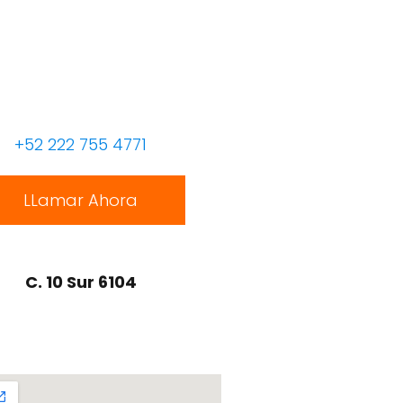
+52 222 755 4771
LLamar Ahora
C. 10 Sur 6104