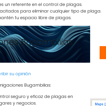
 un referente en el control de plagas.
acitados para eliminar cualquier tipo de plaga.
antén tu espacio libre de plagas.
ones Bugambilias
ribir su opinión
migaciones Bugambilias:
ntrol seguro y eficaz de plagas en
gares y negocios.