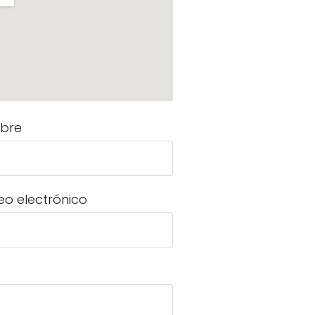
bre
eo electrónico