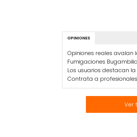
OPINIONES
Opiniones reales avalan l
Fumigaciones Bugambilia
Los usuarios destacan la 
Contrata a profesionales
Ver 