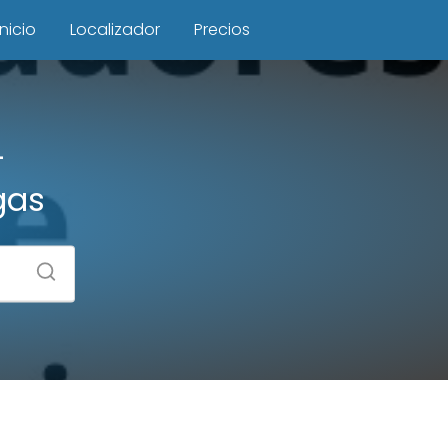
Inicio
Localizador
Precios
–
gas