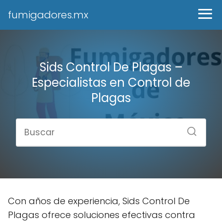
fumigadores.mx
Sids Control De Plagas –
Especialistas en Control de
Plagas
Con años de experiencia, Sids Control De
Plagas ofrece soluciones efectivas contra