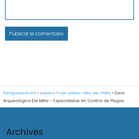
fumigadores.mx
oaxaca
san-pablo-villa-de-mitla
Zona
Arqueológica De Mitla – Especialistas en Control de Plagas
Archives