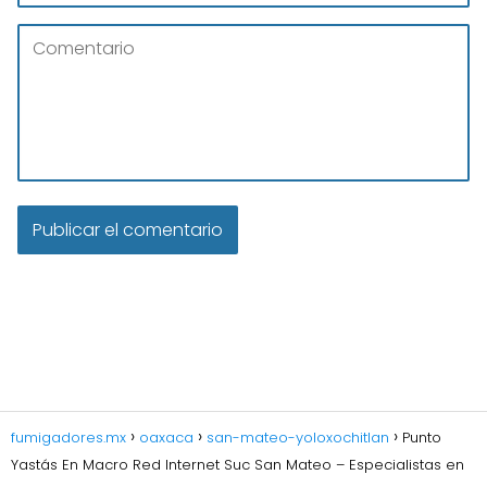
fumigadores.mx
oaxaca
san-mateo-yoloxochitlan
Punto
Yastás En Macro Red Internet Suc San Mateo – Especialistas en