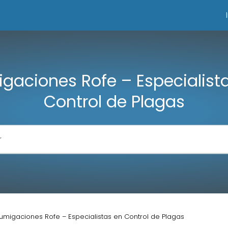
gaciones Rofe – Especialist
Control de Plagas
umigaciones Rofe – Especialistas en Control de Plagas