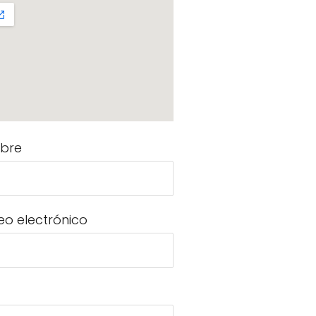
bre
eo electrónico