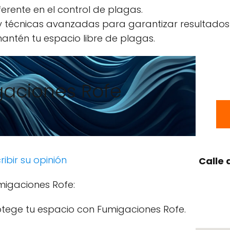
erente en el control de plagas.
 y técnicas avanzadas para garantizar resultados
antén tu espacio libre de plagas.
aciones Rofe
ribir su opinión
Calle 
migaciones Rofe:
otege tu espacio con Fumigaciones Rofe.