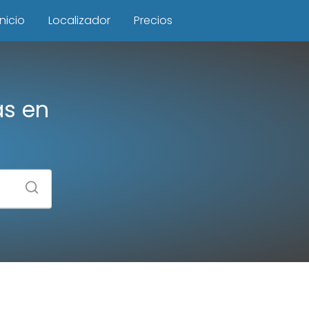
Inicio
Localizador
Precios
as en