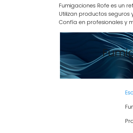
Fumigaciones Rofe es un ref
Utilizan productos seguros
Confía en profesionales y m
Fumig
Esc
Fu
Pr