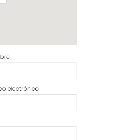
bre
eo electrónico