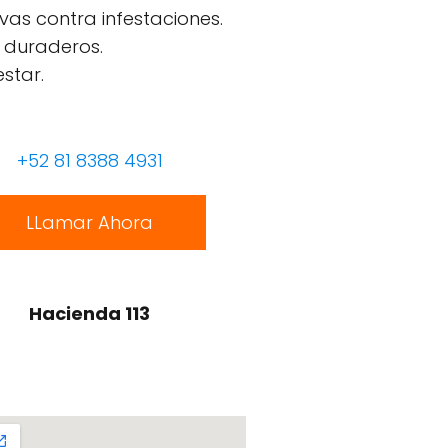
ivas contra infestaciones.
 duraderos.
star.
+52 81 8388 4931
LLamar Ahora
Hacienda 113