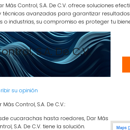
 Más Control, S.A. De C.V. ofrece soluciones efect
 y técnicas avanzadas para garantizar resultados
 o industrias, su compromiso es proteger tu biene
ntrol, S.A. De C.V.
ribir su opinión
 Más Control, S.A. De C.V.:
sde cucarachas hasta roedores, Dar Más
trol, S.A. De C.V. tiene la solución.