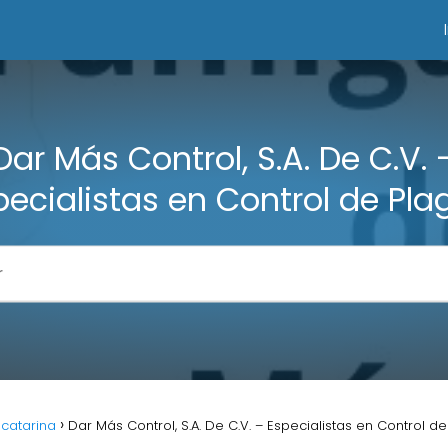
Dar Más Control, S.A. De C.V. 
pecialistas en Control de Pla
catarina
Dar Más Control, S.A. De C.V. – Especialistas en Control d