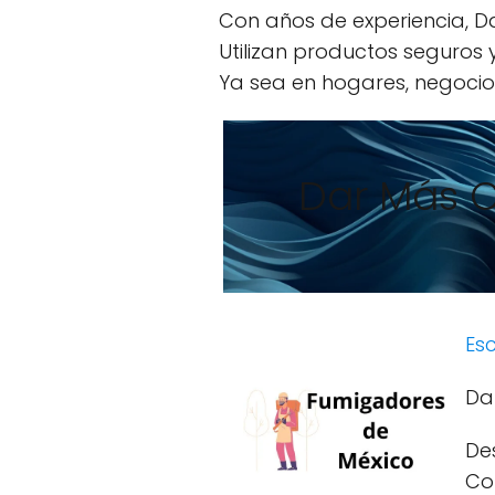
Con años de experiencia, Dar
Utilizan productos seguros
Ya sea en hogares, negocios
Dar Más Co
Esc
Dar
De
Con