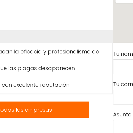
acan la eficacia y profesionalismo de
Tu nom
que las plagas desaparecen
Tu corr
 con excelente reputación.
todas las empresas
Asunto