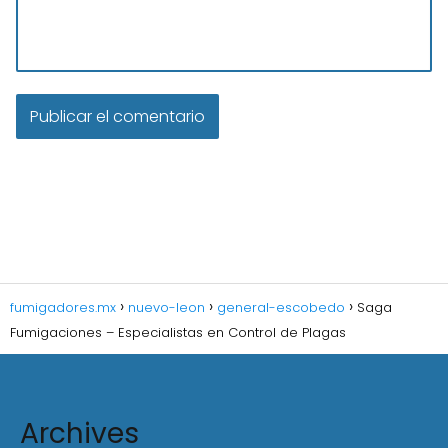
fumigadores.mx
nuevo-leon
general-escobedo
Saga
Fumigaciones – Especialistas en Control de Plagas
Archives