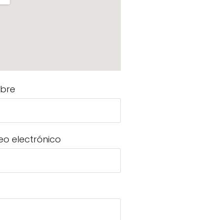
bre
eo electrónico