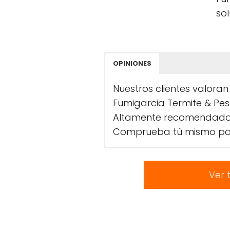
sol
OPINIONES
Nuestros clientes valora
Fumigarcia Termite & Pest
Altamente recomendado po
Comprueba tú mismo por
Ver 