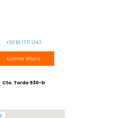
+52 81 1771 1242
LLamar Ahora
Cto. Tordo 930-b