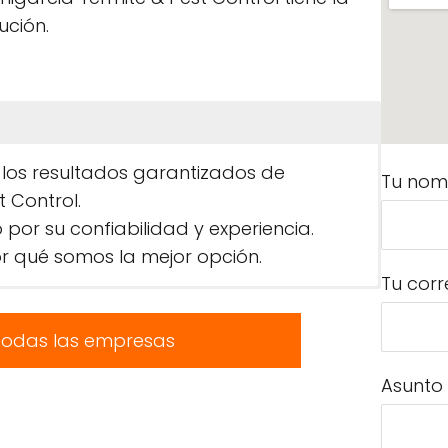
ución.
n los resultados garantizados de
Tu nom
 Control.
r su confiabilidad y experiencia.
 qué somos la mejor opción.
Tu corr
todas las empresas
Asunto