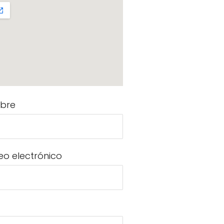
bre
eo electrónico