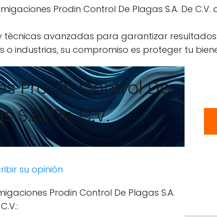
migaciones Prodin Control De Plagas S.A. De C.V. 
 y técnicas avanzadas para garantizar resultados
 o industrias, su compromiso es proteger tu biene
s Prodin Control De
s S.A. De C.V.
ribir su opinión
migaciones Prodin Control De Plagas S.A.
C.V.: