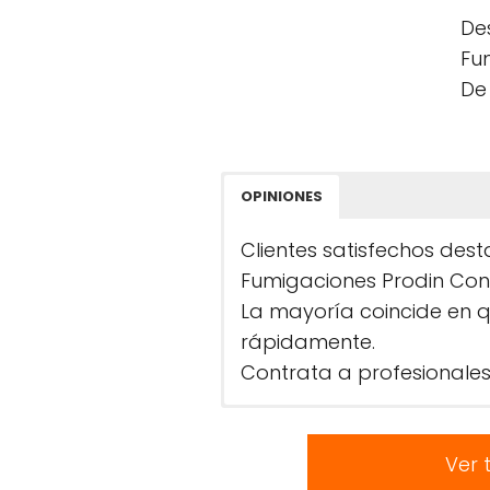
De
Fu
De 
OPINIONES
Clientes satisfechos dest
Fumigaciones Prodin Contr
La mayoría coincide en 
rápidamente.
Contrata a profesionales
Ver 