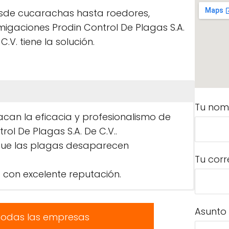
sde cucarachas hasta roedores,
migaciones Prodin Control De Plagas S.A.
C.V. tiene la solución.
Tu nom
acan la eficacia y profesionalismo de
ol De Plagas S.A. De C.V..
que las plagas desaparecen
Tu corr
 con excelente reputación.
Asunto
todas las empresas