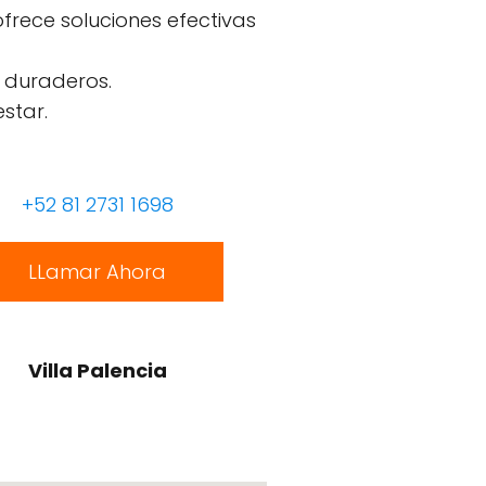
ofrece soluciones efectivas
 duraderos.
star.
+52 81 2731 1698
LLamar Ahora
Villa Palencia