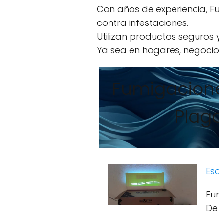
Con años de experiencia, Fu
contra infestaciones.
Utilizan productos seguros
Ya sea en hogares, negocios
Fumigacione
Plaga
Esc
Fu
De 