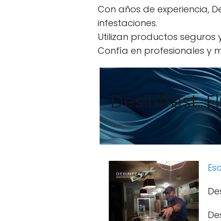
Con años de experiencia, Des
infestaciones.
Utilizan productos seguros
Confía en profesionales y m
Desinffest...
Esc
Des
De