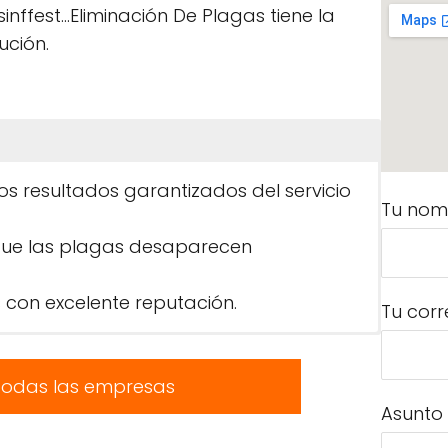
inffest...Eliminación De Plagas tiene la
ución.
os resultados garantizados del servicio
Tu nom
que las plagas desaparecen
 con excelente reputación.
Tu corr
todas las empresas
Asunto