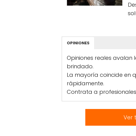
Des
sol
OPINIONES
Opiniones reales avalan l
brindado.
La mayoría coincide en 
rápidamente.
Contrata a profesionales
Ver 