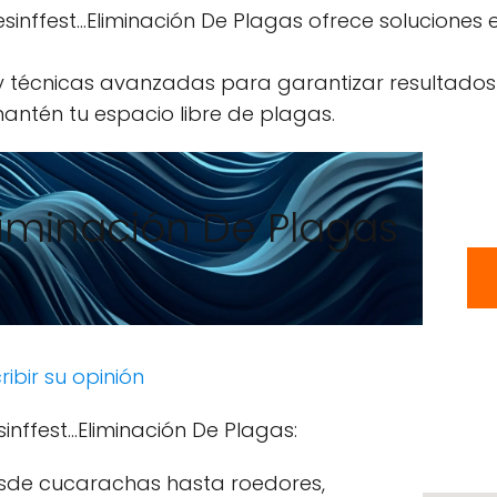
inffest...Eliminación De Plagas ofrece soluciones 
 y técnicas avanzadas para garantizar resultados
antén tu espacio libre de plagas.
Eliminación De Plagas
ribir su opinión
inffest...Eliminación De Plagas:
sde cucarachas hasta roedores,