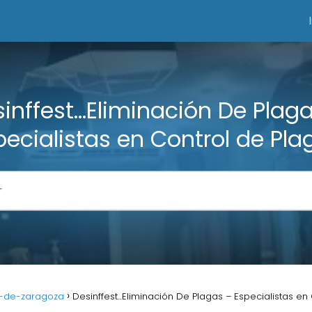
inffest...Eliminación De Plag
pecialistas en Control de Pla
-de-zaragoza
Desinffest...Eliminación De Plagas – Especialistas en