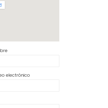
bre
eo electrónico