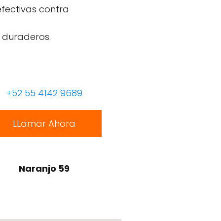
efectivas contra
 duraderos.
+52 55 4142 9689
LLamar Ahora
Naranjo 59