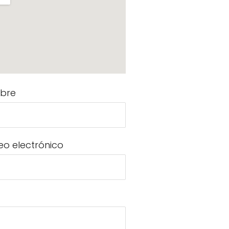
bre
eo electrónico