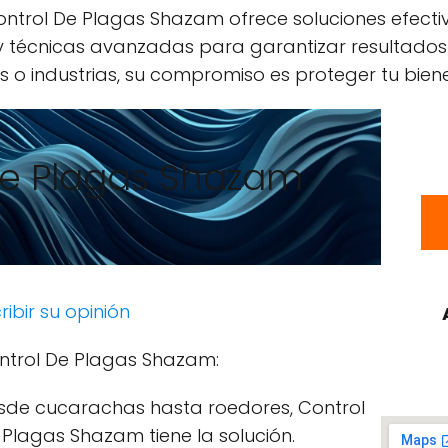
ntrol De Plagas Shazam ofrece soluciones efectiv
 y técnicas avanzadas para garantizar resultados
 o industrias, su compromiso es proteger tu biene
De Plagas Shazam
ribir su opinión
ntrol De Plagas Shazam:
sde cucarachas hasta roedores, Control
 Plagas Shazam tiene la solución.