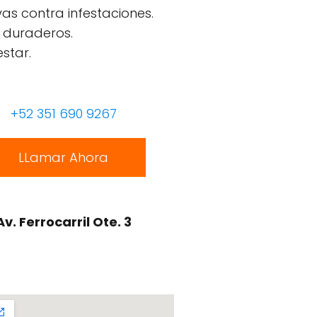
as contra infestaciones.
 duraderos.
star.
+52 351 690 9267
LLamar Ahora
Av. Ferrocarril Ote. 3