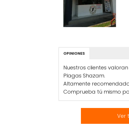
OPINIONES
Nuestros clientes valoran
Plagas Shazam.
Altamente recomendado po
Comprueba tú mismo por
Ver 