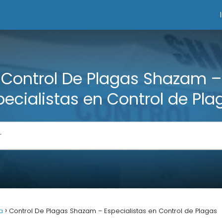
Control De Plagas Shazam –
pecialistas en Control de Pla
a
Control De Plagas Shazam – Especialistas en Control de Plagas