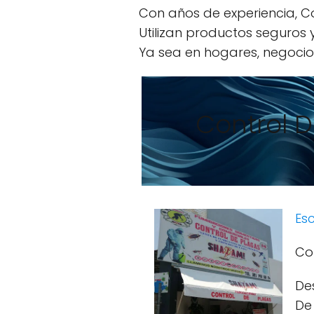
Con años de experiencia, Co
Utilizan productos seguros
Ya sea en hogares, negocios
Control 
Esc
Co
De
De