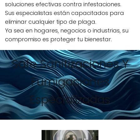
soluciones efectivas contra infestaciones.
Sus especialistas están capacitados para
eliminar cualquier tipo de plaga.
Ya sea en hogares, negocios o industrias, su
compromiso es proteger tu bienestar.
Safe Sanitizaciones Y
Fumigaciones
Especializadas