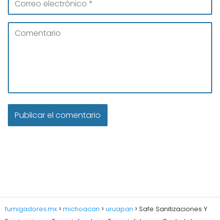
fumigadores.mx
michoacan
uruapan
Safe Sanitizaciones Y