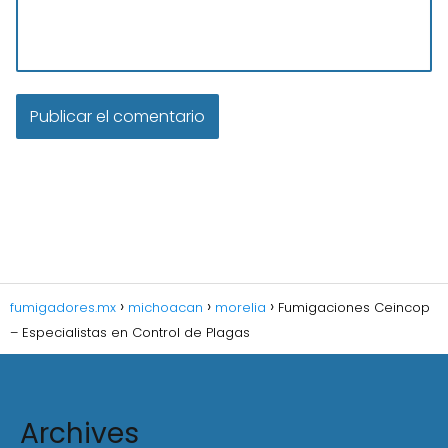
fumigadores.mx
michoacan
morelia
Fumigaciones Ceincop
– Especialistas en Control de Plagas
Archives