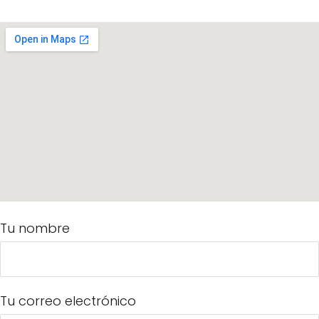
Tu nombre
Tu correo electrónico