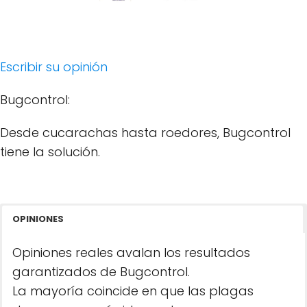
Escribir su opinión
Bugcontrol:
Desde cucarachas hasta roedores, Bugcontrol
tiene la solución.
OPINIONES
Opiniones reales avalan los resultados
garantizados de Bugcontrol.
La mayoría coincide en que las plagas