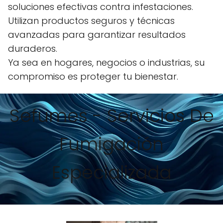
soluciones efectivas contra infestaciones.
Utilizan productos seguros y técnicas
avanzadas para garantizar resultados
duraderos.
Ya sea en hogares, negocios o industrias, su
compromiso es proteger tu bienestar.
Sefumes - Servicios De
Fumigación
Especializada