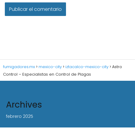
fumigadores.mx
mexico-city
iztacalco-mexico-city
Astro
Control – Especialistas en Control de Plagas
Archives
febrero 2025