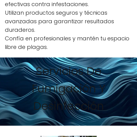
efectivas contra infestaciones.
Utilizan productos seguros y técnicas
avanzadas para garantizar resultados
duraderos.
Confía en profesionales y mantén tu espacio
libre de plagas.
Servicios De
Fumigación Y
Desinfección