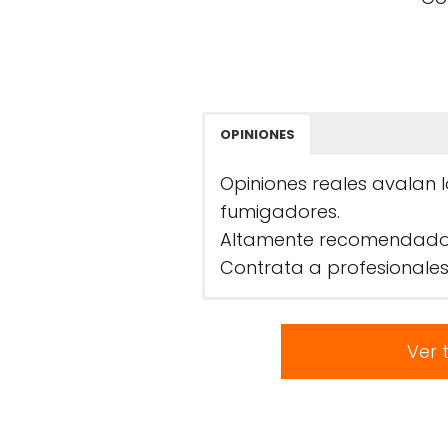
OPINIONES
Opiniones reales avalan 
fumigadores.
Altamente recomendado po
Contrata a profesionales
Ver 