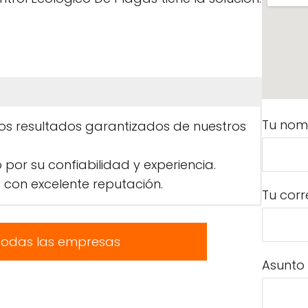
Tu nom
los resultados garantizados de nuestros
r su confiabilidad y experiencia.
 con excelente reputación.
Tu corr
todas las empresas
Asunto