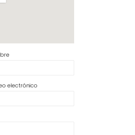
bre
eo electrónico