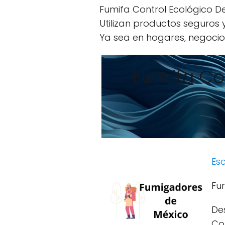
Fumifa Control Ecológico De
Utilizan productos seguros
Ya sea en hogares, negocios
Fumifa Co
Esc
Fu
De
Con