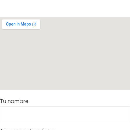
Tu nombre