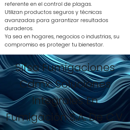
referente en el control de plagas.
Utilizan productos seguros y técnicas
avanzadas para garantizar resultados
duraderos.
Ya sea en hogares, negocios o industrias, su
compromiso es proteger tu bienestar.
Sifsa Fumigaciones
Cdmx: Soluciones
Integrales En
Fumigación S.A. De C.V.