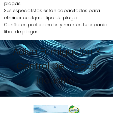
plagas.
Sus especialistas están capacitados para
eliminar cualquier tipo de plaga.
Confía en profesionales y mantén tu espacio
libre de plagas.
Adisa Fumigación Y
Control De Plagas
Industrial