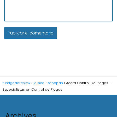
fumigadores.mx
jalisco
zapopan
Acefa Control De Plagas –
Especialistas en Control de Plagas
Archives